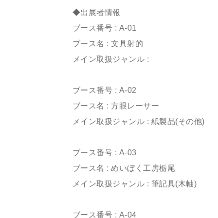
◆出展者情報
ブース番号 : A-01
ブース名 : 文具射的
メイン取扱ジャンル :
ㅤㅤㅤㅤㅤㅤㅤㅤㅤㅤㅤㅤㅤㅤㅤㅤㅤㅤㅤㅤㅤㅤㅤㅤㅤㅤ
ブース番号 : A-02
ブース名 : 方眼レーサー
メイン取扱ジャンル : 紙製品(その他)
ㅤㅤㅤㅤㅤㅤㅤㅤㅤㅤㅤㅤㅤ
ブース番号 : A-03
ブース名 : めいぼく工房栃尾
メイン取扱ジャンル : 筆記具(木軸)
ㅤㅤㅤㅤㅤㅤㅤㅤㅤㅤㅤㅤㅤ
ブース番号 : A-04