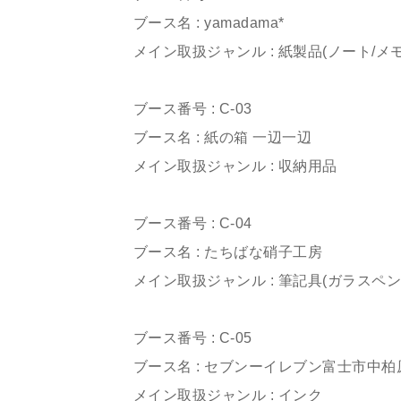
ブース名 : yamadama*
メイン取扱ジャンル : 紙製品(ノート/メモ
ㅤㅤㅤㅤㅤㅤㅤㅤㅤㅤㅤㅤㅤ
ブース番号 : C-03
ブース名 : 紙の箱 一辺一辺
メイン取扱ジャンル : 収納用品
ㅤㅤㅤㅤㅤㅤㅤㅤㅤㅤㅤㅤㅤ
ブース番号 : C-04
ブース名 : たちばな硝子工房
メイン取扱ジャンル : 筆記具(ガラスペン
ㅤㅤㅤㅤㅤㅤㅤㅤㅤㅤㅤㅤㅤ
ブース番号 : C-05
ブース名 : セブンーイレブン富士市中柏
メイン取扱ジャンル : インク