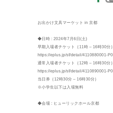
ㅤㅤㅤㅤㅤㅤㅤㅤㅤㅤㅤㅤㅤ
お出かけ文具マーケット in 京都
ㅤㅤㅤㅤㅤㅤㅤㅤㅤㅤㅤㅤㅤㅤㅤㅤㅤㅤㅤㅤㅤㅤㅤㅤㅤㅤ
◆日時 : 2024年7月6日(土)
早期入場者チケット｛11時 – 16時30分
https://eplus.jp/sf/detail/4110880001-
通常入場者チケット｛12時 – 16時30分
https://eplus.jp/sf/detail/4110890001-
当日券｛12時30分 – 16時30分｝
※小学生以下は入場無料
ㅤㅤㅤㅤㅤㅤㅤㅤㅤㅤㅤㅤㅤ
◆会場 : ヒューリックホール京都
ㅤㅤㅤㅤㅤㅤㅤㅤㅤㅤㅤㅤㅤ