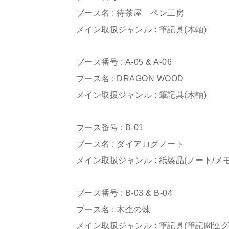
ブース名 : 待茶屋 ペン工房
メイン取扱ジャンル : 筆記具(木軸)
ㅤㅤㅤㅤㅤㅤㅤㅤㅤㅤㅤㅤㅤㅤㅤㅤㅤㅤㅤㅤㅤㅤㅤㅤㅤㅤ
ブース番号 : A-05 & A-06
ブース名 : DRAGON WOOD
メイン取扱ジャンル : 筆記具(木軸)
ㅤㅤㅤㅤㅤㅤㅤㅤㅤㅤㅤㅤㅤ
ブース番号 : B-01
ブース名 : ダイアログノート
メイン取扱ジャンル : 紙製品(ノート/メモ
ㅤㅤㅤㅤㅤㅤㅤㅤㅤㅤㅤㅤㅤ
ブース番号 : B-03 & B-04
ブース名 : 木杢の煉
メイン取扱ジャンル : 筆記具(筆記関連グ