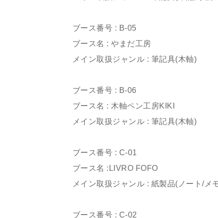
ㅤㅤㅤㅤㅤㅤㅤㅤㅤㅤㅤㅤㅤ
ブース番号 : B-05
ブース名 : やまだ工房
メイン取扱ジャンル : 筆記具(木軸)
ㅤㅤㅤㅤㅤㅤㅤㅤㅤㅤㅤㅤㅤ
ブース番号 : B-06
ブース名 : 木軸ペン工房KIKI
メイン取扱ジャンル : 筆記具(木軸)
ㅤㅤㅤㅤㅤㅤㅤㅤㅤㅤㅤㅤㅤ
ブース番号 : C-01
ブース名 :LIVRO FOFO
メイン取扱ジャンル : 紙製品(ノート/メモ
ㅤㅤㅤㅤㅤㅤㅤㅤㅤㅤㅤㅤㅤ
ブース番号 : C-02