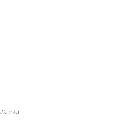
/ふせん)