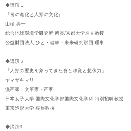
◆講演１
『食の進化と人類の文化』
山極 壽一
総合地球環境学研究所 所長/京都大学名誉教授
公益財団法人 ひと・健康・未来研究財団 理事
◆講演２
『人類の歴史を象ってきた食と味覚と想像力』
ヤマザキマリ
漫画家・文筆家・画家
日本女子大学 国際文化学部国際文化学科 特別招聘教授
東京造形大学 客員教授
◆講演3