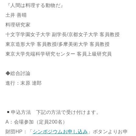
『人間は料理する動物だ』
土井 善晴
料理研究家
十文字学園女子大学 副学長/京都女子大学 客員教授
東京造形大学 客員教授/多摩美術大学 客員教授
東京大学先端科学研究センター 客員上級研究員
◆総合討論
進行：末原 達郎
申込方法 下記の方法で受け付けます。
A：会場参加（定員200名）
財団HP：「
シンポジウムお申し込み
」ボタンよりお申