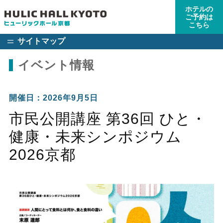
ホテルの
ご予約は
こちら
サイトマップ
イベント情報
開催日：2026年9月5日
市民公開講座 第36回 ひと・
健康・未来シンポジウム
2026京都