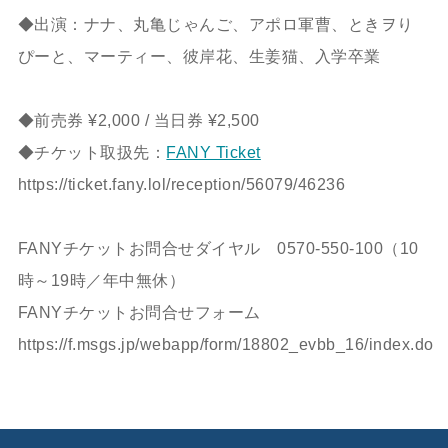
◆出演：ナナ、丸亀じゃんご、アポロ軍曹、ときヲり
ぴーと、マーティー、彼岸花、生姜猫、入学卒業
◆前売券 ¥2,000 / 当日券 ¥2,500
◆チケット取扱先：
FANY Ticket
https://ticket.fany.lol/reception/56079/46236
FANYチケットお問合せダイヤル 0570-550-100（10
時～19時／年中無休）
FANYチケットお問合せフォーム
https://f.msgs.jp/webapp/form/18802_evbb_16/index.do