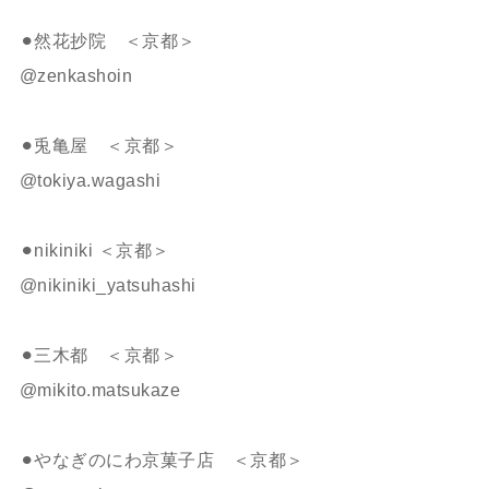
⚫︎然花抄院 ＜京都＞
@zenkashoin
⚫︎兎亀屋 ＜京都＞
@tokiya.wagashi
⚫︎nikiniki ＜京都＞
@nikiniki_yatsuhashi
⚫︎三木都 ＜京都＞
@mikito.matsukaze
⚫︎やなぎのにわ京菓子店 ＜京都＞