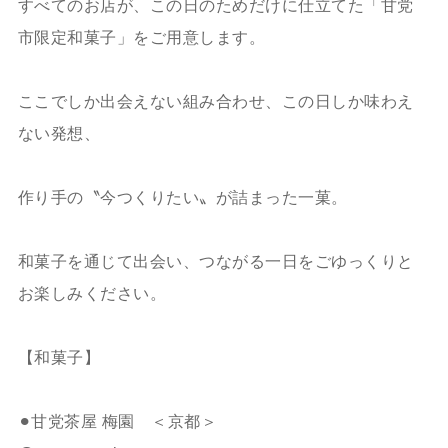
すべてのお店が、この日のためだけに仕立てた「甘党
市限定和菓子」をご用意します。
ここでしか出会えない組み合わせ、この日しか味わえ
ない発想、
作り手の〝今つくりたい〟が詰まった一菓。
和菓子を通じて出会い、つながる一日をごゆっくりと
お楽しみください。
【和菓子】
⚫︎甘党茶屋 梅園 ＜京都＞