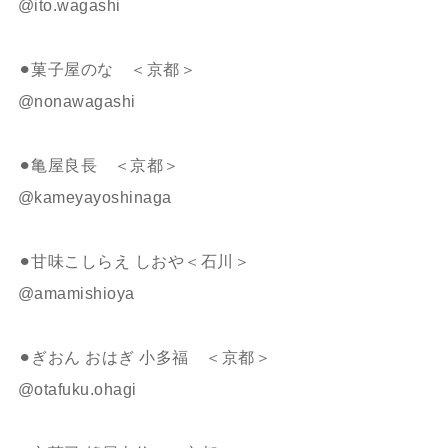
@ito.wagashi
⚫︎菓子屋のな ＜京都＞
@nonawagashi
⚫︎亀屋良長 ＜京都＞
@kameyayoshinaga
⚫︎甘味こしらえ しおや＜石川＞
@amamishioya
⚫︎ぎおん おはぎ 小多福 ＜京都＞
@otafuku.ohagi