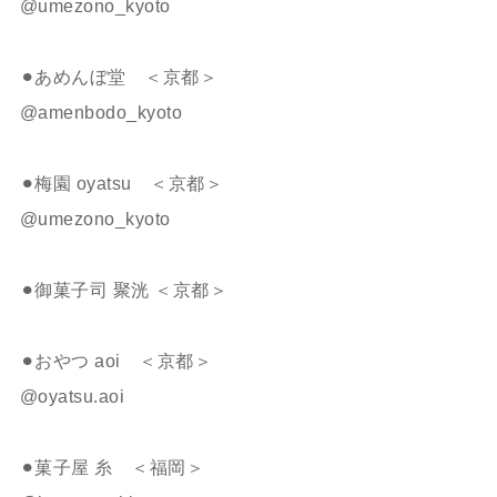
@umezono_kyoto
⚫︎あめんぼ堂 ＜京都＞
@amenbodo_kyoto
⚫︎梅園 oyatsu ＜京都＞
@umezono_kyoto
⚫︎御菓子司 聚洸 ＜京都＞
⚫︎おやつ aoi ＜京都＞
@oyatsu.aoi
⚫︎菓子屋 糸 ＜福岡＞