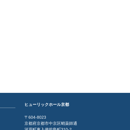
ヒューリックホール京都
〒604-8023
京都府京都市中京区蛸薬師通
河原町東入備前島町310-2