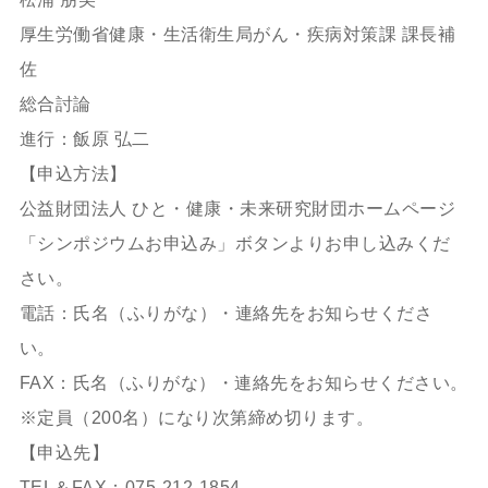
厚生労働省健康・生活衛生局がん・疾病対策課 課長補
佐
総合討論
進行：飯原 弘二
【申込方法】
公益財団法人 ひと・健康・未来研究財団ホームページ
「シンポジウムお申込み」ボタンよりお申し込みくだ
さい。
電話：氏名（ふりがな）・連絡先をお知らせくださ
い。
FAX：氏名（ふりがな）・連絡先をお知らせください。
※定員（200名）になり次第締め切ります。
【申込先】
TEL＆FAX：075-212-1854