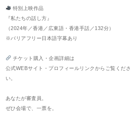
特別上映作品
『私たちの話し方』
（2024年／香港／広東語・香港手話／132分）
※バリアフリー日本語字幕あり
チケット購入・企画詳細は
公式WEBサイト・プロフィールリンクからご覧くださ
い。
あなたが審査員。
ぜひ会場で、一票を。