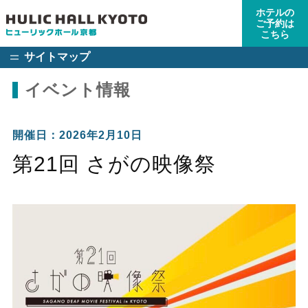
ホテルの
ご予約は
こちら
サイトマップ
イベント情報
開催日：2026年2月10日
第21回 さがの映像祭